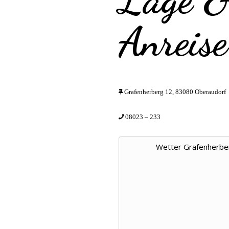
Anreise
Grafenherberg 12, 83080 Oberaudorf
08023 – 233
Wetter Grafenherbe