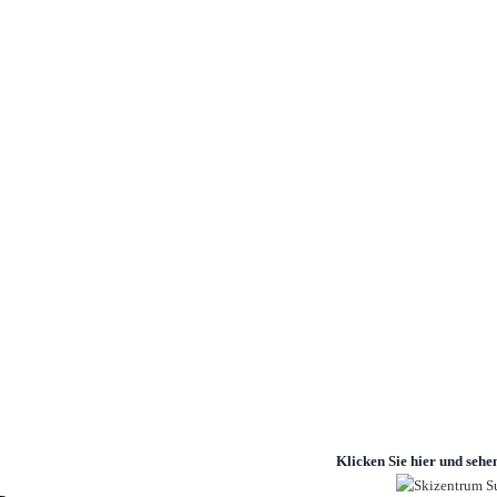
&
Klicken Sie hier und sehen